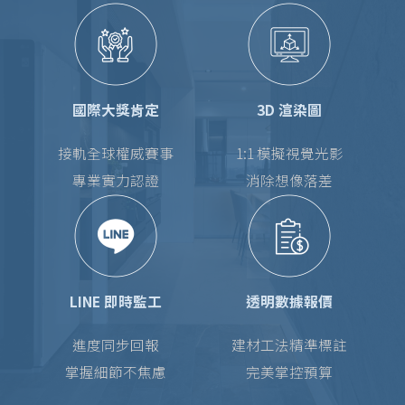
國際大獎肯定
3D 渲染圖
接軌全球權威賽事
1:1 模擬視覺光影
專業實力認證
消除想像落差
LINE 即時監工
透明數據報價
進度同步回報
建材工法精準標註
掌握細節不焦慮
完美掌控預算