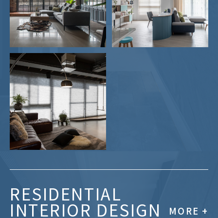
生活型態與家庭動線診斷
RESIDENTIAL
採光通風流動路徑優化
INTERIOR DESIGN
MORE +
規劃未來空間彈性