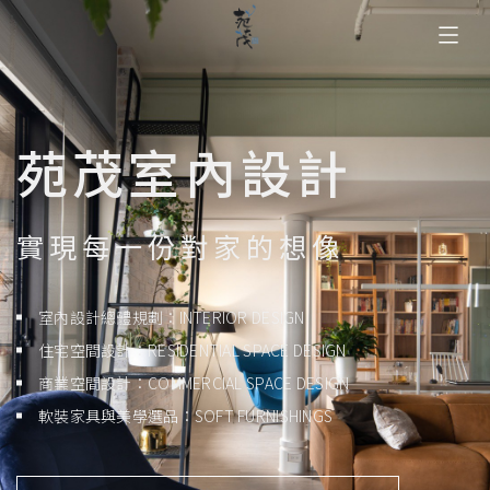
苑茂室內設計
實現每一份對家的想像
室內設計總體規劃：INTERIOR DESIGN
住宅空間設計：RESIDENTIAL SPACE DESIGN
商業空間設計：COMMERCIAL SPACE DESIGN
軟裝家具與美學選品：SOFT FURNISHINGS