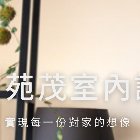
苑茂室內
實現每一份對家的想像