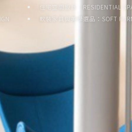
住宅空間設計：RESIDENTIAL SPA
IGN
軟裝家具與美學選品：SOFT FURNI