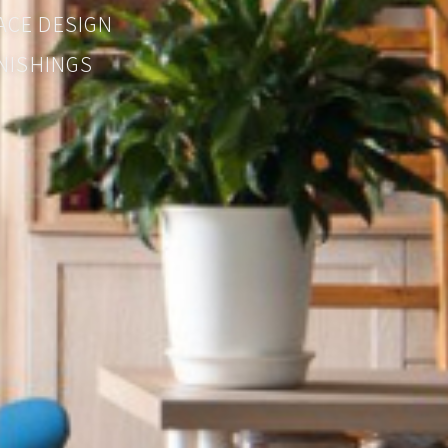
CE DESIGN
SHINGS