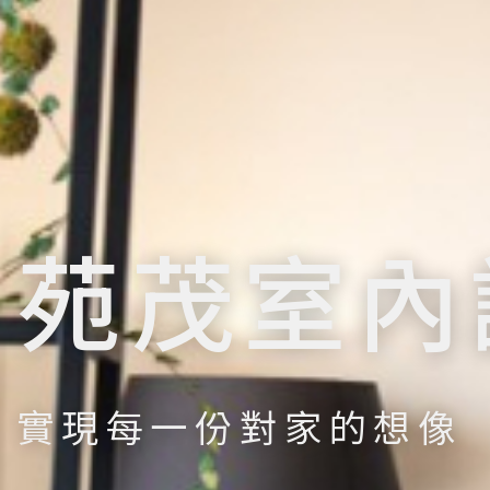
苑茂室內
實現每一份對家的想像