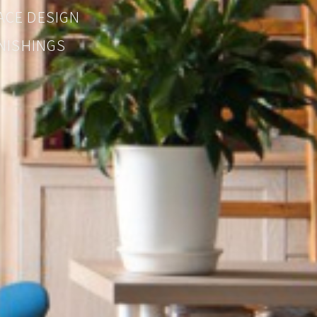
CE DESIGN
SHINGS