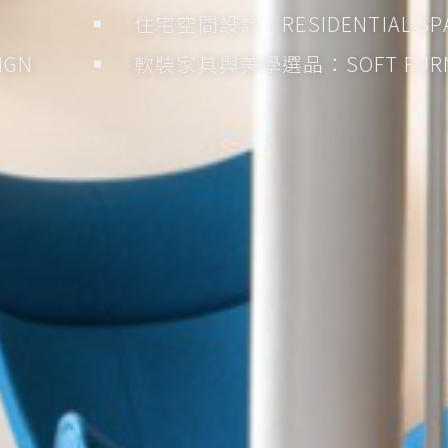
住宅空間設計：RESIDENTIAL SPA
IGN
軟裝家具與美學選品：SOFT FURNI